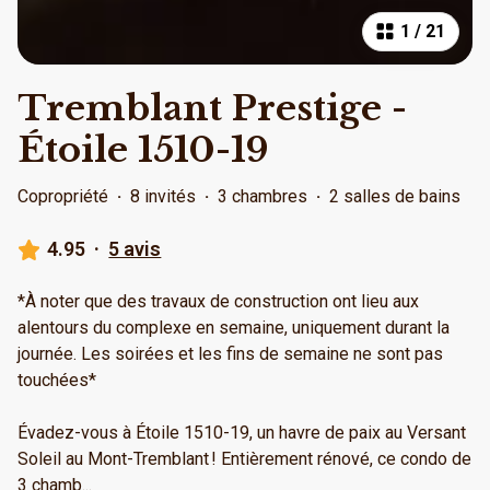
1
/
21
Tremblant Prestige -
Étoile 1510-19
Copropriété
·
8 invités
·
3 chambres
·
2 salles de bains
4.95
·
5 avis
*À noter que des travaux de construction ont lieu aux
alentours du complexe en semaine, uniquement durant la
journée. Les soirées et les fins de semaine ne sont pas
touchées*
Évadez-vous à Étoile 1510-19, un havre de paix au Versant
Soleil au Mont-Tremblant ! Entièrement rénové, ce condo de
3 chamb
...