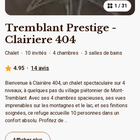
1
/
31
Tremblant Prestige -
Clairiere 404
Chalet
·
10 invités
·
4 chambres
·
3 salles de bains
4.95
·
14 avis
Bienvenue à Clairière 404, un chalet spectaculaire sur 4
niveaux, à quelques pas du village piétonnier de Mont-
Tremblant. Avec ses 4 chambres spacieuses, ses vues
imprenables sur les montagnes et le lac, et ses finitions
soignées, ce refuge accueille 10 personnes dans un
confort absolu. Profitez de
...
Afficher plus