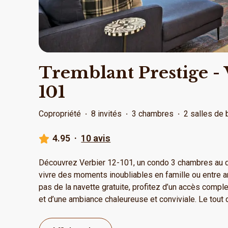
Tremblant Prestige - 
101
Copropriété
·
8 invités
·
3 chambres
·
2 salles de 
4.95
·
10 avis
Découvrez Verbier 12-101, un condo 3 chambres au des
vivre des moments inoubliables en famille ou entre 
pas de la navette gratuite, profitez d’un accès comple
et d’une ambiance chaleureuse et conviviale. Le tout 