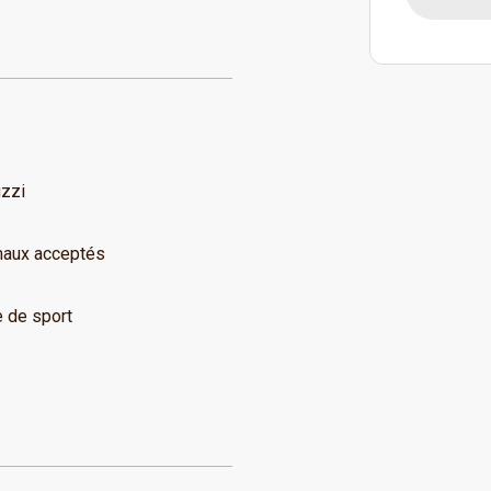
zzi
aux acceptés
e de sport