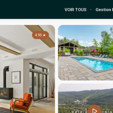
VOIR TOUS
Gestion 
4.95
★