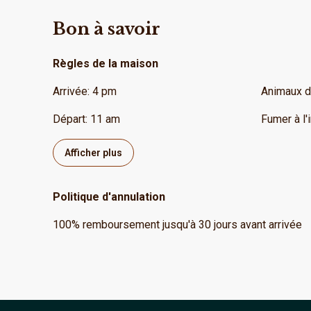
Bon à savoir
Règles de la maison
Arrivée
:
4 pm
Animaux 
Départ
:
11 am
Fumer à l'i
Afficher plus
Politique d'annulation
100
%
remboursement
jusqu'à
30 jours
avant
arrivée