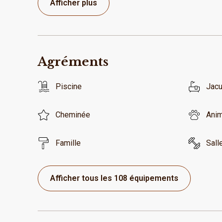
Afficher plus
Agréments
Piscine
Jacu
Cheminée
Anim
Famille
Sall
Afficher tous les 108 équipements