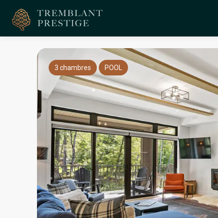
3 chambres
POOL