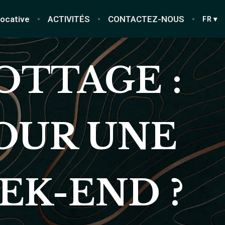
locative
ACTIVITÉS
CONTACTEZ-NOUS
FR ▾
OTTAGE :
POUR UNE
EK-END ?