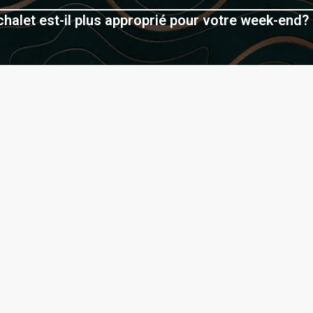
halet est-il plus approprié pour votre week-end? 