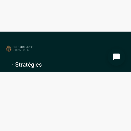
Stratégies
À propos de nous
Gestion locative
Blog
Préférences en matière de cookies