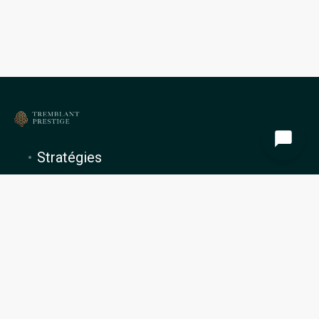
Stratégies
À propos de nous
Gestion locative
Blog
Préférences en matière de cookies